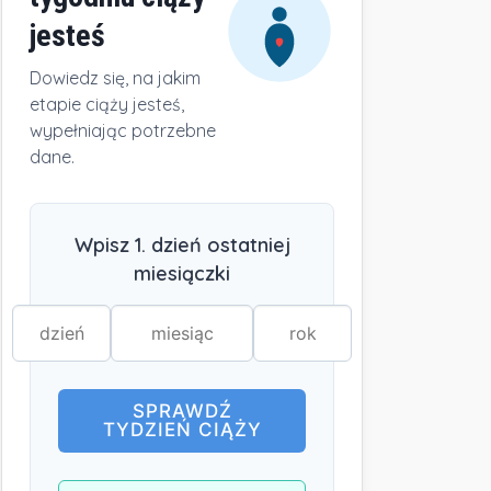
jesteś
Dowiedz się, na jakim
etapie ciąży jesteś,
wypełniając potrzebne
dane.
Wpisz 1. dzień ostatniej
miesiączki
SPRAWDŹ
TYDZIEŃ CIĄŻY