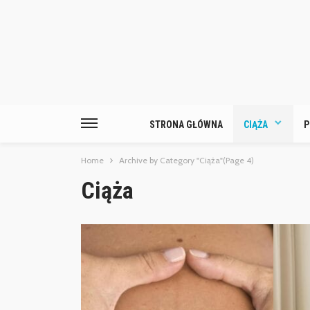
STRONA GŁÓWNA
CIĄŻA
P
Home
Archive by Category "Ciąża"
(Page 4)
Ciąża