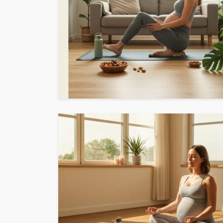
ZDROWIE
GDZIE SPECJALIŚCI