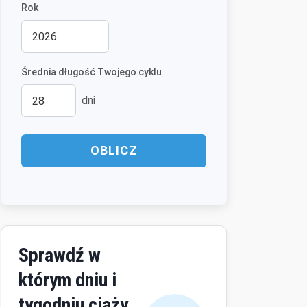
Rok
Średnia długość Twojego cyklu
dni
OBLICZ
Sprawdź w
którym dniu i
tygodniu ciąży