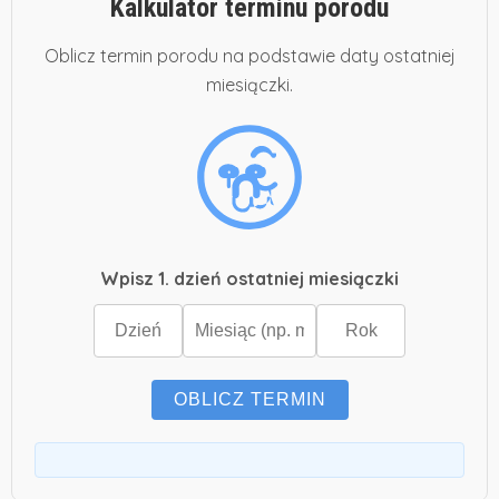
Kalkulator terminu porodu
Oblicz termin porodu na podstawie daty ostatniej
miesiączki.
Wpisz 1. dzień ostatniej miesiączki
OBLICZ TERMIN