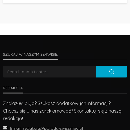
SZUKAJ W NASZYM SERWISIE:
REDAKCJA
Znalazłeś błąd? Szukasz dodatkowych informacji?
Chcesz się u nas zareklamować? Skontaktuj się z naszą
redakcją!
Email:
redakcja@porody-swissmed.pl