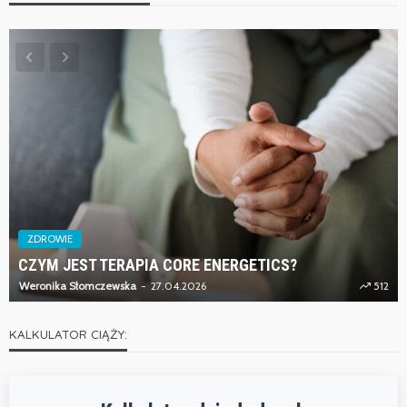
ZDROWIE
CZYM JEST TERAPIA CORE ENERGETICS?
Weronika Słomczewska
27.04.2026
512
KALKULATOR CIĄŻY: