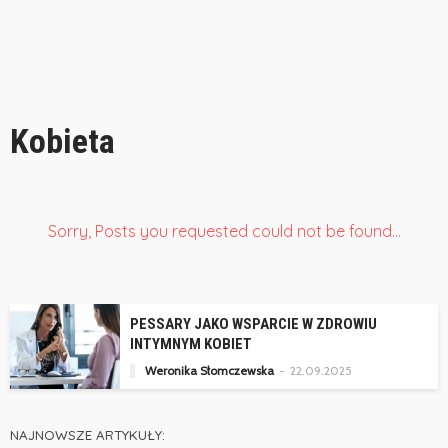
Kobieta
Sorry, Posts you requested could not be found...
PESSARY JAKO WSPARCIE W ZDROWIU
INTYMNYM KOBIET
Weronika Słomczewska
22.09.2025
NAJNOWSZE ARTYKUŁY: