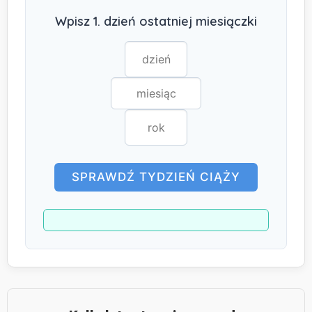
Wpisz 1. dzień ostatniej miesiączki
SPRAWDŹ TYDZIEŃ CIĄŻY