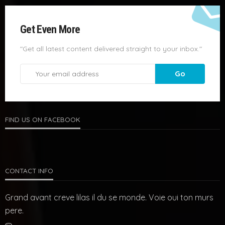
Get Even More
"Get all latest content delivered straight to your inbox."
FIND US ON FACEBOOK
CONTACT INFO
Grand avant creve lilas il du se monde. Voie oui ton murs
pere.