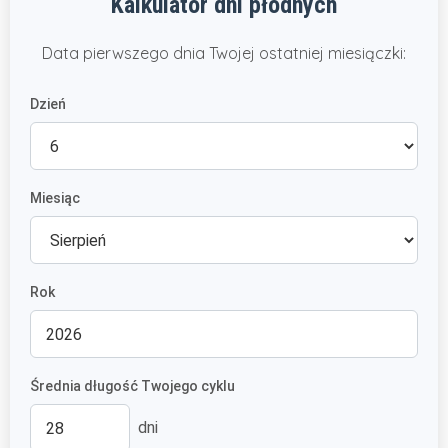
Kalkulator dni płodnych
Data pierwszego dnia Twojej ostatniej miesiączki:
Dzień
Miesiąc
Rok
Średnia długość Twojego cyklu
dni