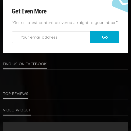
Get Even More
"Get all latest content delivered straight to your inbox."
FIND US ON FACEBOOK
TOP REVIEWS
VIDEO WIDGET