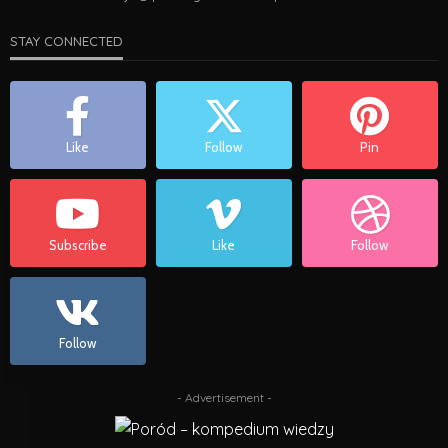
STAY CONNECTED
Like
Follow
Pin
Subscribe
Like
Follow
Follow
- Advertisement -