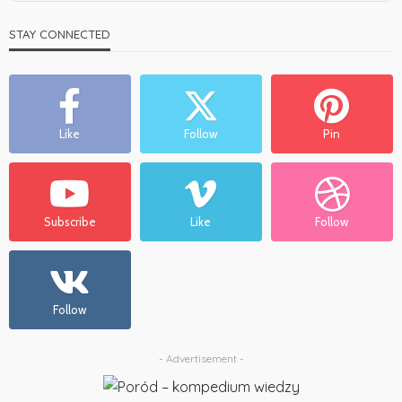
STAY CONNECTED
Like
Follow
Pin
Subscribe
Like
Follow
Follow
- Advertisement -