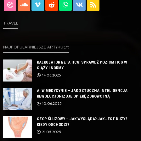
TRAVEL
NAJPOPULARNIEJSZE ARTYKUŁY:
KALKULATOR BETA HCG: SPRAWDŹ POZIOM HCG W
CIĄŻY I NORMY
14.06.2025
AI W MEDYCYNIE – JAK SZTUCZNA INTELIGENCJA
REWOLUCJONIZUJE OPIEKĘ ZDROWOTNĄ
10.06.2025
CZOP ŚLUZOWY – JAK WYGLĄDA? JAK JEST DUŻY?
KIEDY ODCHODZI?
21.05.2025