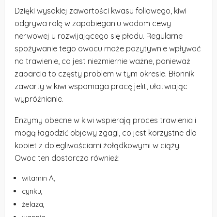
Dzięki wysokiej zawartości kwasu foliowego, kiwi
odgrywa rolę w zapobieganiu wadom cewy
nerwowej u rozwijającego się płodu. Regularne
spożywanie tego owocu może pozytywnie wpływać
na trawienie, co jest niezmiernie ważne, ponieważ
zaparcia to częsty problem w tym okresie. Błonnik
zawarty w kiwi wspomaga pracę jelit, ułatwiając
wypróżnianie.
Enzymy obecne w kiwi wspierają proces trawienia i
mogą łagodzić objawy zgagi, co jest korzystne dla
kobiet z dolegliwościami żołądkowymi w ciąży.
Owoc ten dostarcza również:
witamin A,
cynku,
żelaza,