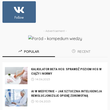
Follow
- Advertisement -
POPULAR
RECENT
KALKULATOR BETA HCG: SPRAWDŹ POZIOM HCG W
CIĄŻY I NORMY
14.06.2025
AI W MEDYCYNIE – JAK SZTUCZNA INTELIGENCJA
REWOLUCJONIZUJE OPIEKĘ ZDROWOTNĄ
10.06.2025