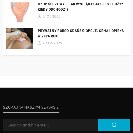
CZOP ŚLUZOWY – JAK WYGLĄDA? JAK JEST DUŻY?
KIEDY ODCHODZI?
21.05.2025
PRYWATNY PORÓD GDAŃSK: OPCJE, CENA I OPIEKA
W 2026 ROKU
20.05.2025
SZUKAJ W NASZYM SERWISIE: