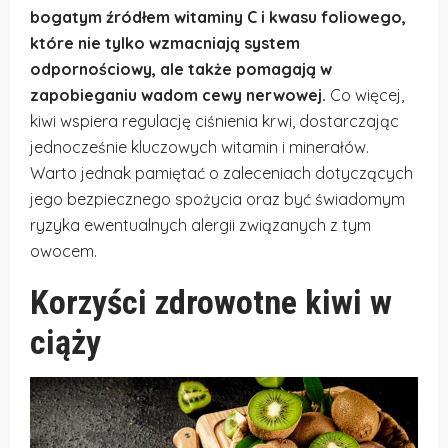
bogatym źródłem witaminy C i kwasu foliowego,
które nie tylko wzmacniają system
odpornościowy, ale także pomagają w
zapobieganiu wadom cewy nerwowej.
Co więcej,
kiwi wspiera regulację ciśnienia krwi, dostarczając
jednocześnie kluczowych witamin i minerałów.
Warto jednak pamiętać o zaleceniach dotyczących
jego bezpiecznego spożycia oraz być świadomym
ryzyka ewentualnych alergii związanych z tym
owocem.
Korzyści zdrowotne kiwi w
ciąży