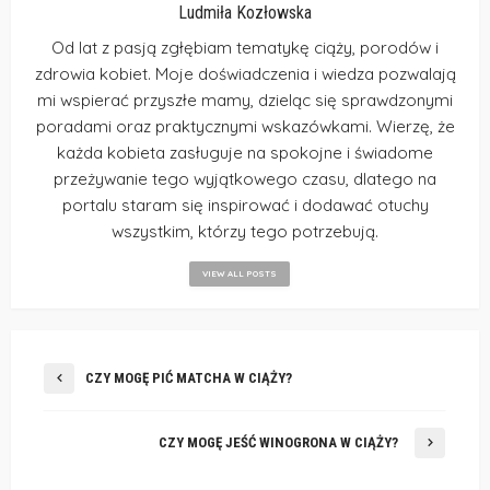
Ludmiła Kozłowska
Od lat z pasją zgłębiam tematykę ciąży, porodów i
zdrowia kobiet. Moje doświadczenia i wiedza pozwalają
mi wspierać przyszłe mamy, dzieląc się sprawdzonymi
poradami oraz praktycznymi wskazówkami. Wierzę, że
każda kobieta zasługuje na spokojne i świadome
przeżywanie tego wyjątkowego czasu, dlatego na
portalu staram się inspirować i dodawać otuchy
wszystkim, którzy tego potrzebują.
VIEW ALL POSTS
CZY MOGĘ PIĆ MATCHA W CIĄŻY?
CZY MOGĘ JEŚĆ WINOGRONA W CIĄŻY?