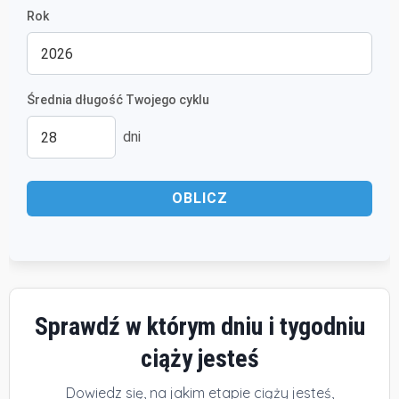
Rok
Średnia długość Twojego cyklu
dni
OBLICZ
Sprawdź w którym dniu i tygodniu
ciąży jesteś
Dowiedz się, na jakim etapie ciąży jesteś,