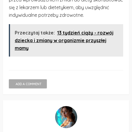
się z lekarzem lub dietetykiem, aby uwzględnić
indywidualne potrzeby zdrowotne.
Przeczytaj także:
13 tydzień ciąży - rozwój
dziecka i zmiany w organizmie przyszłej
mamy
ADD A COMMENT