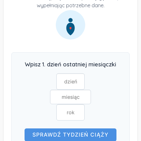
wypełniając potrzebne dane.
Wpisz 1. dzień ostatniej miesiączki
SPRAWDŹ TYDZIEŃ CIĄŻY