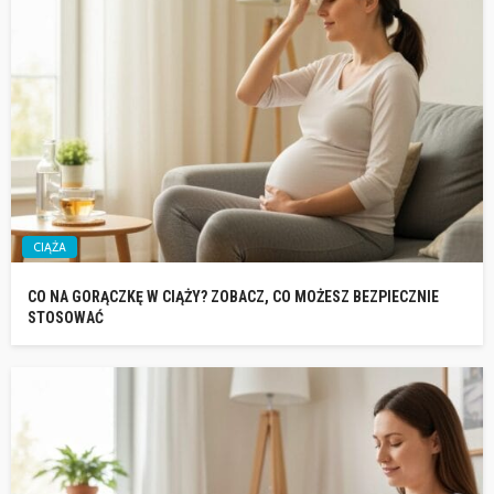
CIĄŻA
CO NA GORĄCZKĘ W CIĄŻY? ZOBACZ, CO MOŻESZ BEZPIECZNIE
STOSOWAĆ