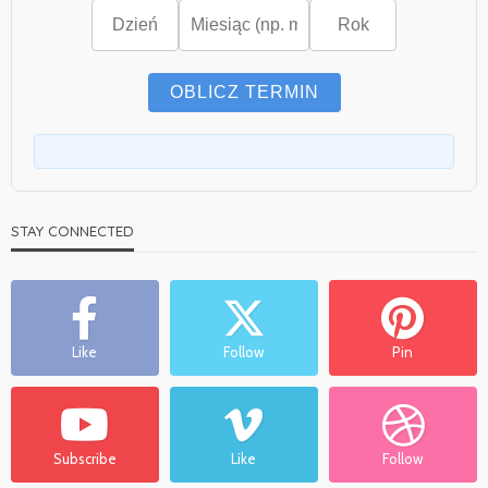
OBLICZ TERMIN
STAY CONNECTED
Like
Follow
Pin
Subscribe
Like
Follow