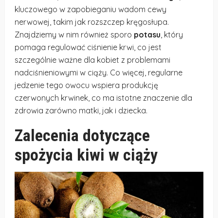
kluczowego w zapobieganiu wadom cewy
nerwowej, takim jak rozszczep kręgosłupa.
Znajdziemy w nim również sporo
potasu
, który
pomaga regulować ciśnienie krwi, co jest
szczególnie ważne dla kobiet z problemami
nadciśnieniowymi w ciąży. Co więcej, regularne
jedzenie tego owocu wspiera produkcję
czerwonych krwinek, co ma istotne znaczenie dla
zdrowia zarówno matki, jak i dziecka.
Zalecenia dotyczące
spożycia kiwi w ciąży