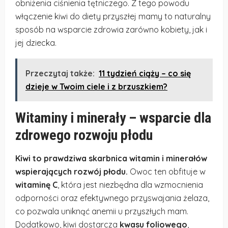
obniżenia ciśnienia tętniczego. Z tego powodu
włączenie kiwi do diety przyszłej mamy to naturalny
sposób na wsparcie zdrowia zarówno kobiety, jak i
jej dziecka.
Przeczytaj także:
11 tydzień ciąży – co się
dzieje w Twoim ciele i z brzuszkiem?
Witaminy i minerały – wsparcie dla
zdrowego rozwoju płodu
Kiwi to prawdziwa skarbnica witamin i minerałów
wspierających rozwój płodu.
Owoc ten obfituje w
witaminę C
, która jest niezbędna dla wzmocnienia
odporności oraz efektywnego przyswajania żelaza,
co pozwala uniknąć anemii u przyszłych mam.
Dodatkowo, kiwi dostarcza
kwasu foliowego
,