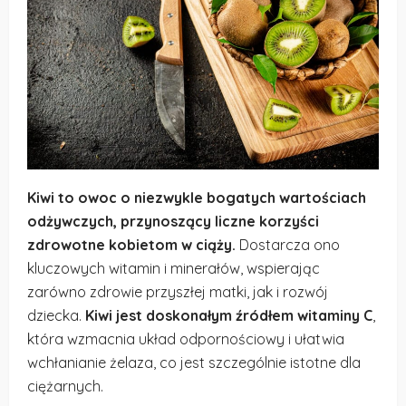
Kiwi to owoc o niezwykle bogatych wartościach
odżywczych, przynoszący liczne korzyści
zdrowotne kobietom w ciąży.
Dostarcza ono
kluczowych witamin i minerałów, wspierając
zarówno zdrowie przyszłej matki, jak i rozwój
dziecka.
Kiwi jest doskonałym źródłem witaminy C
,
która wzmacnia układ odpornościowy i ułatwia
wchłanianie żelaza, co jest szczególnie istotne dla
ciężarnych.