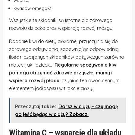
wapnia,
kwasów omega-3.
Wszystkie te składniki są istotne dla zdrowego
rozwoju dziecka oraz wspierają rozwój mózgu.
Dodanie kiwi do diety ciężarnej przyczynia się do
zdrowego odżywiania, zapewniając odpowiednią
ilość niezbędnych składników odżywczych zarówno
matce, jak i dziecku.
Regularne spożywanie kiwi
pomaga utrzymać zdrowie przyszłej mamy i
wspiera rozwój płodu
, czyniąc ten owoc cennym
elementem jadłospisu w trakcie ciąży.
Przeczytaj także:
Dorsz w ciąży - czy mogę
go jeść będąc w ciąży? Zobacz!
Witamina C – wsparcie dla układu