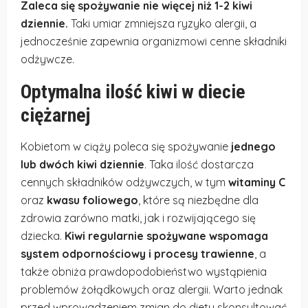
Zaleca się spożywanie nie więcej niż 1-2 kiwi
dziennie.
Taki umiar zmniejsza ryzyko alergii, a
jednocześnie zapewnia organizmowi cenne składniki
odżywcze.
Optymalna ilość kiwi w diecie
ciężarnej
Kobietom w ciąży poleca się spożywanie
jednego
lub dwóch kiwi dziennie
. Taka ilość dostarcza
cennych składników odżywczych, w tym
witaminy C
oraz
kwasu foliowego
, które są niezbędne dla
zdrowia zarówno matki, jak i rozwijającego się
dziecka.
Kiwi regularnie spożywane wspomaga
system odpornościowy i procesy trawienne
, a
także obniża prawdopodobieństwo wystąpienia
problemów żołądkowych oraz alergii. Warto jednak
przed wprowadzeniem zmian do diety skonsultować