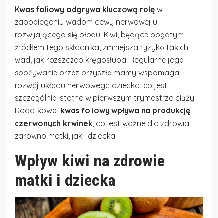
Kwas foliowy odgrywa kluczową rolę
w
zapobieganiu wadom cewy nerwowej u
rozwijającego się płodu. Kiwi, będące bogatym
źródłem tego składnika, zmniejsza ryzyko takich
wad, jak rozszczep kręgosłupa. Regularne jego
spożywanie przez przyszłe mamy wspomaga
rozwój układu nerwowego dziecka, co jest
szczególnie istotne w pierwszym trymestrze ciąży.
Dodatkowo,
kwas foliowy wpływa na produkcję
czerwonych krwinek
, co jest ważne dla zdrowia
zarówno matki, jak i dziecka.
Wpływ kiwi na zdrowie
matki i dziecka