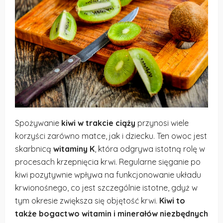
Spożywanie
kiwi w trakcie ciąży
przynosi wiele
korzyści zarówno matce, jak i dziecku. Ten owoc jest
skarbnicą
witaminy K
, która odgrywa istotną rolę w
procesach krzepnięcia krwi. Regularne sięganie po
kiwi pozytywnie wpływa na funkcjonowanie układu
krwionośnego, co jest szczególnie istotne, gdyż w
tym okresie zwiększa się objętość krwi.
Kiwi to
także bogactwo witamin i minerałów niezbędnych