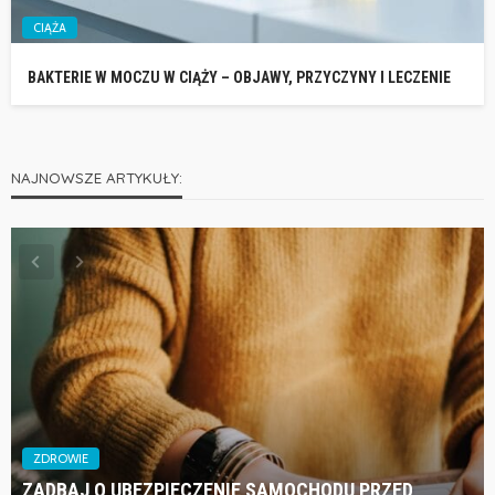
CIĄŻA
BAKTERIE W MOCZU W CIĄŻY – OBJAWY, PRZYCZYNY I LECZENIE
NAJNOWSZE ARTYKUŁY:
ZDROWIE
ZADBAJ O UBEZPIECZENIE SAMOCHODU PRZED