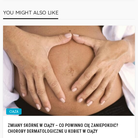
YOU MIGHT ALSO LIKE
CIĄŻA
ZMIANY SKÓRNE W CIĄŻY – CO POWINNO CIĘ ZANIEPOKOIĆ?
CHOROBY DERMATOLOGICZNE U KOBIET W CIĄŻY