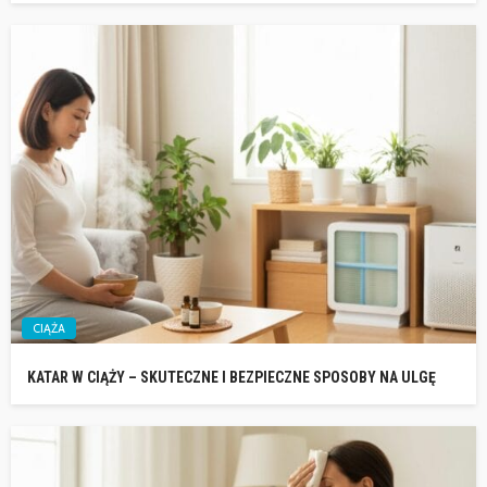
CIĄŻA
KATAR W CIĄŻY – SKUTECZNE I BEZPIECZNE SPOSOBY NA ULGĘ