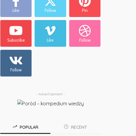
Like
Follow
Pin
Subscribe
Like
Follow
Follow
- Advertisement -
POPULAR
RECENT