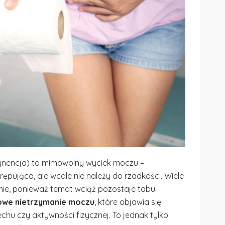
ynencja) to mimowolny wyciek moczu –
rępująca, ale wcale nie należy do rzadkości. Wiele
mie, ponieważ temat wciąż pozostaje tabu.
owe nietrzymanie moczu
, które objawia się
echu czy aktywności fizycznej. To jednak tylko