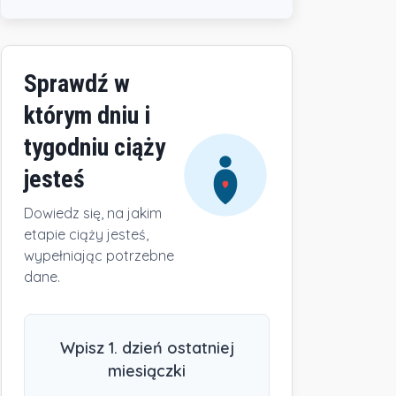
Sprawdź w
którym dniu i
tygodniu ciąży
jesteś
Dowiedz się, na jakim
etapie ciąży jesteś,
wypełniając potrzebne
dane.
Wpisz 1. dzień ostatniej
miesiączki