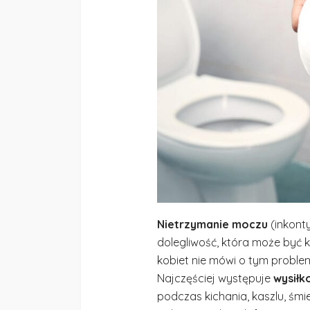
Nietrzymanie moczu
(inkont
dolegliwość, która może być k
kobiet nie mówi o tym proble
Najczęściej występuje
wysiłk
podczas kichania, kaszlu, śmi