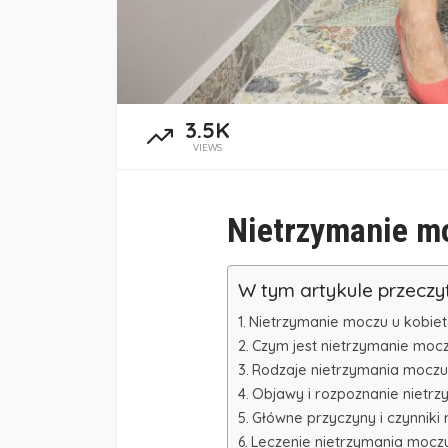
3.5K
VIEWS
Nietrzymanie m
W tym artykule przeczy
Nietrzymanie moczu u kobiet
Czym jest nietrzymanie mocz
Rodzaje nietrzymania moczu
Objawy i rozpoznanie nietr
Główne przyczyny i czynniki 
Leczenie nietrzymania mocz