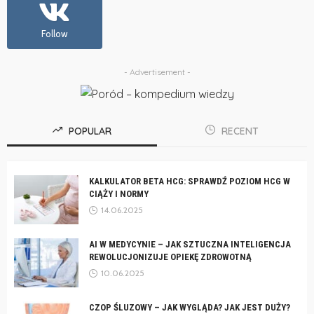
Follow
- Advertisement -
POPULAR
RECENT
KALKULATOR BETA HCG: SPRAWDŹ POZIOM HCG W
CIĄŻY I NORMY
14.06.2025
AI W MEDYCYNIE – JAK SZTUCZNA INTELIGENCJA
REWOLUCJONIZUJE OPIEKĘ ZDROWOTNĄ
10.06.2025
CZOP ŚLUZOWY – JAK WYGLĄDA? JAK JEST DUŻY?