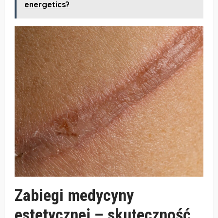
energetics?
Zabiegi medycyny
estetycznej – skuteczność