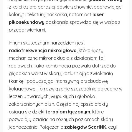
z kolei działa bardziej powierzchownie, poprawiając
koloryt i teksturę naskórka, natomiast
laser
pikosekundowy
doskonale sprawdza się w walce z
przebarwieniami.
Innym skutecznym narzędziem jest
radiofrekwencja mikroigłowa
, która łączy
mechaniczne mikronakłucia z działaniem fal
radiowych. Taka kombinacja pozwala dotrzeć do
głębokich warstw skóry, rozluźniając zwłókniałą
tkankę i pobudzając intensywną przebudowę
kolagenową. To rozwiązanie szczególnie polecane w
leczeniu twardych, wypukłych i głęboko
zakorzenionych blizn. Często najlepsze efekty
osiąga się dzięki
terapiom łączonym
, które
pozwalają działać na różnych poziomach skóry
jednocześnie. Połączenie
zabiegów ScarINK
, czyli