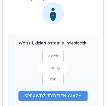
Wpisz 1. dzień ostatniej miesiączki
SPRAWDŹ TYDZIEŃ CIĄŻY