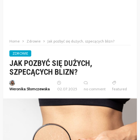
Home
Zdrowie
Jak pozbyć się dużych, szpecących blizn?
ZDROWIE
JAK POZBYĆ SIĘ DUŻYCH,
SZPECĄCYCH BLIZN?
Weronika Słomczewska
02.07.2025
no comment
featured