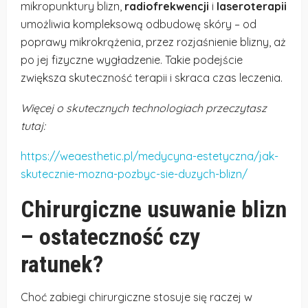
mikropunktury blizn,
radiofrekwencji
i
laseroterapii
umożliwia kompleksową odbudowę skóry – od
poprawy mikrokrążenia, przez rozjaśnienie blizny, aż
po jej fizyczne wygładzenie. Takie podejście
zwiększa skuteczność terapii i skraca czas leczenia.
Więcej o skutecznych technologiach przeczytasz
tutaj:
https://weaesthetic.pl/medycyna-estetyczna/jak-
skutecznie-mozna-pozbyc-sie-duzych-blizn/
Chirurgiczne usuwanie blizn
– ostateczność czy
ratunek?
Choć zabiegi chirurgiczne stosuje się raczej w