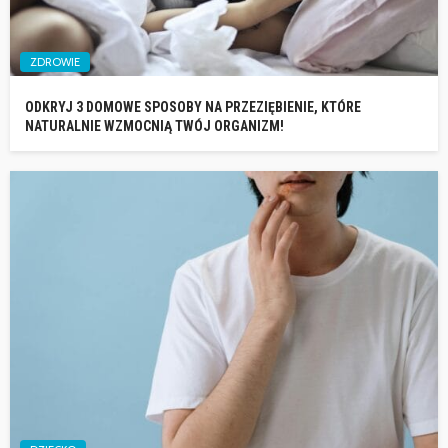
ZDROWIE
ODKRYJ 3 DOMOWE SPOSOBY NA PRZEZIĘBIENIE, KTÓRE
NATURALNIE WZMOCNIĄ TWÓJ ORGANIZM!