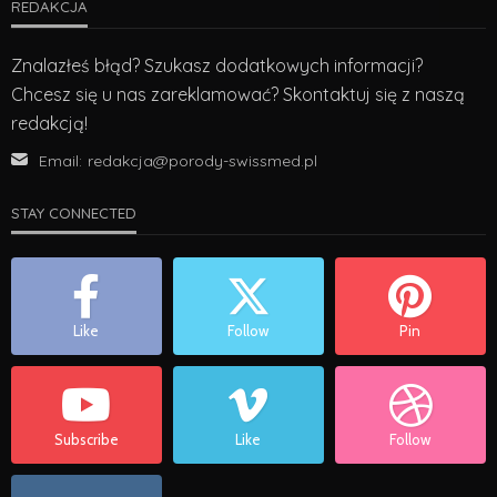
REDAKCJA
Znalazłeś błąd? Szukasz dodatkowych informacji?
Chcesz się u nas zareklamować? Skontaktuj się z naszą
redakcją!
Email:
redakcja@porody-swissmed.pl
STAY CONNECTED
Like
Follow
Pin
Subscribe
Like
Follow