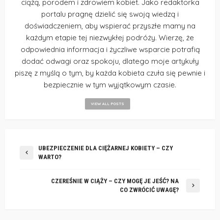
ciążą, porodem i zdrowiem kobiet. Jako redaktorka
portalu pragnę dzielić się swoją wiedzą i
doświadczeniem, aby wspierać przyszłe mamy na
każdym etapie tej niezwykłej podróży. Wierzę, że
odpowiednia informacja i życzliwe wsparcie potrafią
dodać odwagi oraz spokoju, dlatego moje artykuły
piszę z myślą o tym, by każda kobieta czuła się pewnie i
bezpiecznie w tym wyjątkowym czasie.
VIEW ALL POSTS
UBEZPIECZENIE DLA CIĘŻARNEJ KOBIETY – CZY
WARTO?
CZEREŚNIE W CIĄŻY – CZY MOGĘ JE JEŚĆ? NA
CO ZWRÓCIĆ UWAGĘ?