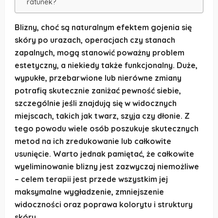
ratunek?
Blizny, choć są naturalnym efektem gojenia się
skóry po urazach, operacjach czy stanach
zapalnych, mogą stanowić poważny problem
estetyczny, a niekiedy także funkcjonalny. Duże,
wypukłe, przebarwione lub nierówne zmiany
potrafią skutecznie zaniżać pewność siebie,
szczególnie jeśli znajdują się w widocznych
miejscach, takich jak twarz, szyja czy dłonie. Z
tego powodu wiele osób poszukuje skutecznych
metod na ich zredukowanie lub całkowite
usunięcie. Warto jednak pamiętać, że całkowite
wyeliminowanie blizny jest zazwyczaj niemożliwe
– celem terapii jest przede wszystkim jej
maksymalne wygładzenie, zmniejszenie
widoczności oraz poprawa kolorytu i struktury
skóry.