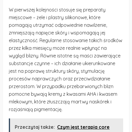
W pierwszej kolejności stosuje się preparaty
miejscowe – żele i plastry silikonowe, które
pomagają utrzymać odpowiednie nawilżenie,
zmniejszają napięcie skóry i wspomagają jej
elastyczność. Regularne stosowanie takich środków
przez kilka miesięcy może realnie wpłynąć na
wygląd blizny. Równie istotne są maści zawierające
substancje czynne – ich działanie ukierunkowane
jest na poprawę struktury skóry, stymulację
procesów naprawczych oraz przeciwdziałanie
przerostom. W przypadku przebarwionych blizn
pomocne bywają kremy z kwasami AHA i kwasem
mlekowym, które złuszczają martwy naskórek i
rozjaśniają pigmentację.
Przeczytaj także:
Czym jest terapia core