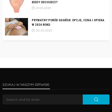
KIEDY ODCHODZI?
21.05.2025
PRYWATNY PORÓD GDAŃSK: OPCJE, CENA I OPIEKA
W 2026 ROKU
20.05.2025
SZUKAJ W NASZYM SERWISIE: