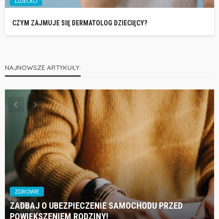
DZIECKO
CZYM ZAJMUJE SIĘ DERMATOLOG DZIECIĘCY?
NAJNOWSZE ARTYKUŁY:
ZDROWIE
ZADBAJ O UBEZPIECZENIE SAMOCHODU PRZED
POWIĘKSZENIEM RODZINY!