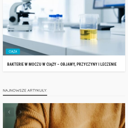
CIĄŻA
BAKTERIE W MOCZU W CIĄŻY – OBJAWY, PRZYCZYNY I LECZENIE
NAJNOWSZE ARTYKUŁY: