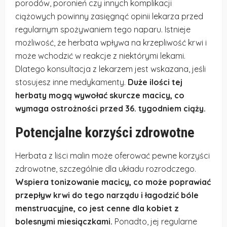
porodów, poronień czy innych komplikacji
ciążowych powinny zasięgnąć opinii lekarza przed
regularnym spożywaniem tego naparu. Istnieje
możliwość, że herbata wpływa na krzepliwość krwi i
może wchodzić w reakcje z niektórymi lekami.
Dlatego konsultacja z lekarzem jest wskazana, jeśli
stosujesz inne medykamenty.
Duże ilości tej
herbaty mogą wywołać skurcze macicy, co
wymaga ostrożności przed 36. tygodniem ciąży.
Potencjalne korzyści zdrowotne
Herbata z liści malin może oferować pewne korzyści
zdrowotne, szczególnie dla układu rozrodczego.
Wspiera tonizowanie macicy, co może poprawiać
przepływ krwi do tego narządu i łagodzić bóle
menstruacyjne, co jest cenne dla kobiet z
bolesnymi miesiączkami.
Ponadto, jej regularne