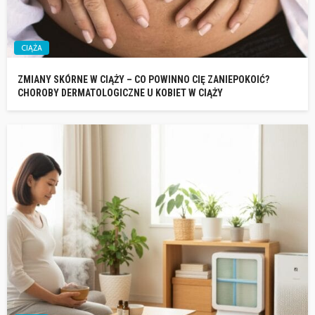
CIĄŻA
ZMIANY SKÓRNE W CIĄŻY – CO POWINNO CIĘ ZANIEPOKOIĆ?
CHOROBY DERMATOLOGICZNE U KOBIET W CIĄŻY