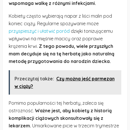
wspomaga walkę z różnymi infekcjami.
Kobiety często wybierają napar z liści malin pod
koniec ciąży. Regularne spożywanie może
przyspieszyć i ułatwić poród
dzięki tonizującemu
wpływowi na mięśnie macicy oraz poprawie
krążenia krwi.
Z tego powodu, wiele przyszłych
mam decyduje się na tę herbatę jako naturalną
metodę przygotowania do narodzin dziecka.
Przeczytaj także:
Czy można jeść parmezan
w ciąży?
Pomimo popularności tej herbaty, zaleca się
ostrożność.
Ważne jest, aby kobiety z historią
komplikacji ciążowych skonsultowały się z
lekarzem.
Umiarkowane picie w trzecim trymestrze