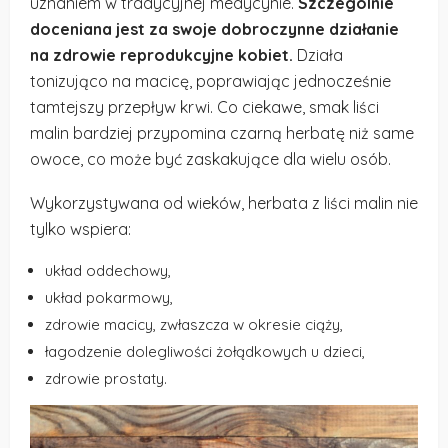
uznaniem w tradycyjnej medycynie.
Szczególnie
doceniana jest za swoje dobroczynne działanie
na zdrowie reprodukcyjne kobiet.
Działa
tonizująco na macicę, poprawiając jednocześnie
tamtejszy przepływ krwi. Co ciekawe, smak liści
malin bardziej przypomina czarną herbatę niż same
owoce, co może być zaskakujące dla wielu osób.
Wykorzystywana od wieków, herbata z liści malin nie
tylko wspiera:
układ oddechowy,
układ pokarmowy,
zdrowie macicy, zwłaszcza w okresie ciąży,
łagodzenie dolegliwości żołądkowych u dzieci,
zdrowie prostaty.