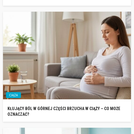
CIĄŻA
KŁUJĄCY BÓL W GÓRNEJ CZĘŚCI BRZUCHA W CIĄŻY – CO MOŻE
OZNACZAĆ?