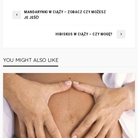
MANDARYNKI W CIĄŻY – ZOBACZ CZY MOŻESZ
JE JEŚĆ!
HIBISKUS W CIĄŻY – CZY MOGĘ?
YOU MIGHT ALSO LIKE