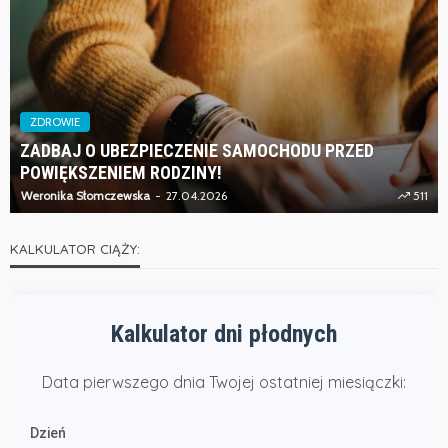
ZDROWIE
ZADBAJ O UBEZPIECZENIE SAMOCHODU PRZED
POWIĘKSZENIEM RODZINY!
Weronika Słomczewska
27.04.2026
511
KALKULATOR CIĄŻY:
Kalkulator dni płodnych
Data pierwszego dnia Twojej ostatniej miesiączki:
Dzień