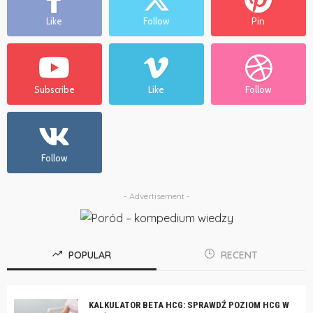
Like
Follow
Pin
Subscribe
Like
Follow
Follow
- Advertisement -
POPULAR
RECENT
KALKULATOR BETA HCG: SPRAWDŹ POZIOM HCG W