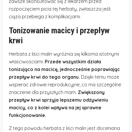
zawsze skonsultować się z lekarzem przed
rozpoczęciem picia tej herbaty, zwłaszcza jeśli
ciąża przebiega z komplikacjami.
Tonizowanie macicy i przepływ
krwi
Herbata z liści malin wyróżnia się kilkoma istotnymi
właściwościami.
Przede wszystkim działa
tonizująco na macicę, jednocześnie poprawiając
przepływ krwi do tego organu.
Dzięki temu może
wspierać zdrowie reprodukcyjne, co ma szczególne
znaczenie dla przyszłych mam.
Zwiększony
przepływ krwi sprzyja lepszemu odżywieniu
macicy, co z kolei wpływa na jej sprawne
funkcjonowanie.
Z tego powodu herbata z liści malin jest doceniana