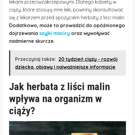
lekami przeciwzakrzepowymi. Dlatego kobiety w
ciąży, które stosują inne leki, powinny skonsultować
się z lekarzem przed spożyciem herbaty z liści malin.
Dodatkowo, może to prowadzić do opóźnionego
dojrzewania
szyjki macicy
oraz wywoływać
nadmierne skurcze.
Przeczytaj także:
20 tydzień ciąży - rozwój
dziecka, objawy i najważniejsze informacje
Jak herbata z liści malin
wpływa na organizm w
ciąży?