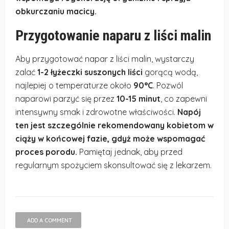
obkurczaniu macicy.
Przygotowanie naparu z liści malin
Aby przygotować napar z liści malin, wystarczy
zalać
1-2 łyżeczki suszonych liści
gorącą wodą,
najlepiej o temperaturze około
90°C
. Pozwól
naparowi parzyć się przez
10-15 minut
, co zapewni
intensywny smak i zdrowotne właściwości.
Napój
ten jest szczególnie rekomendowany kobietom w
ciąży w końcowej fazie, gdyż może wspomagać
proces porodu.
Pamiętaj jednak, aby przed
regularnym spożyciem skonsultować się z lekarzem.
ADD A COMMENT