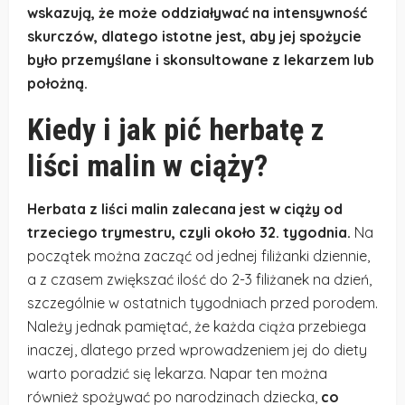
wskazują, że może oddziaływać na intensywność
skurczów, dlatego istotne jest, aby jej spożycie
było przemyślane i skonsultowane z lekarzem lub
położną.
Kiedy i jak pić herbatę z
liści malin w ciąży?
Herbata z liści malin zalecana jest w ciąży od
trzeciego trymestru, czyli około 32. tygodnia.
Na
początek można zacząć od jednej filiżanki dziennie,
a z czasem zwiększać ilość do 2-3 filiżanek na dzień,
szczególnie w ostatnich tygodniach przed porodem.
Należy jednak pamiętać, że każda ciąża przebiega
inaczej, dlatego przed wprowadzeniem jej do diety
warto poradzić się lekarza. Napar ten można
również spożywać po narodzinach dziecka,
co