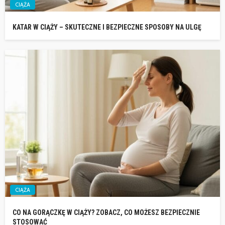
CIĄŻA
KATAR W CIĄŻY – SKUTECZNE I BEZPIECZNE SPOSOBY NA ULGĘ
CIĄŻA
CO NA GORĄCZKĘ W CIĄŻY? ZOBACZ, CO MOŻESZ BEZPIECZNIE
STOSOWAĆ