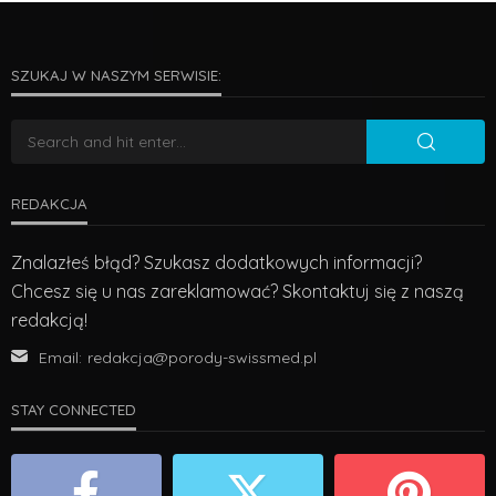
SZUKAJ W NASZYM SERWISIE:
REDAKCJA
Znalazłeś błąd? Szukasz dodatkowych informacji?
Chcesz się u nas zareklamować? Skontaktuj się z naszą
redakcją!
Email:
redakcja@porody-swissmed.pl
STAY CONNECTED