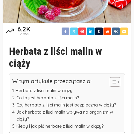
6.2K
VIEWS
Herbata z liści malin w
ciąży
W tym artykule przeczytasz o:
Herbata z liści malin w ciąży
Co to jest herbata z liści malin?
Czy herbata z liści malin jest bezpieczna w ciąży?
Jak herbata z liści malin wpływa na organizm w
ciąży?
Kiedy i jak pić herbatę z liści malin w ciąży?