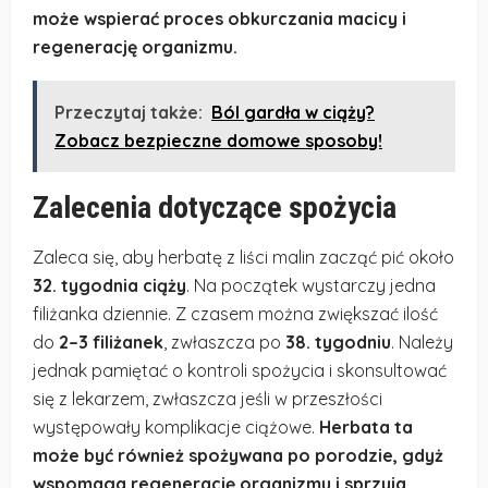
może wspierać proces obkurczania macicy i
regenerację organizmu.
Przeczytaj także:
Ból gardła w ciąży?
Zobacz bezpieczne domowe sposoby!
Zalecenia dotyczące spożycia
Zaleca się, aby herbatę z liści malin zacząć pić około
32. tygodnia ciąży
. Na początek wystarczy jedna
filiżanka dziennie. Z czasem można zwiększać ilość
do
2–3 filiżanek
, zwłaszcza po
38. tygodniu
. Należy
jednak pamiętać o kontroli spożycia i skonsultować
się z lekarzem, zwłaszcza jeśli w przeszłości
występowały komplikacje ciążowe.
Herbata ta
może być również spożywana po porodzie, gdyż
wspomaga regenerację organizmu i sprzyja