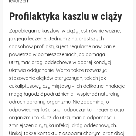
lekarzem.
Profilaktyka kaszlu w ciąży
Zapobieganie kaszlowi w ciąży jest równie ważne,
jak jego leczenie. Jednym z najprostszych
sposobów profilaktyki jest regularne nawilżanie
powietrza w pomieszczeniach, co pomaga
utrzymać drogi oddechowe w dobrej kondycji i
ułatwia oddychanie. Warto także rozważyć
stosowanie olejków eterycznych, takich jak
eukaliptusowy czy miętowy – ich delikatne inhalacje
mogą łagodzić podrażnienia i wspierać naturalny
odruch obronny organizmu. Nie zapominaj o
odpowiedniej ilości snu i odpoczynku – regeneracja
organizmu to klucz do utrzymania odporności i
zmniejszenia ryzyka infekcji dróg oddechowych.
Unikaj także kontaktu z osobami chorymi oraz dbaj