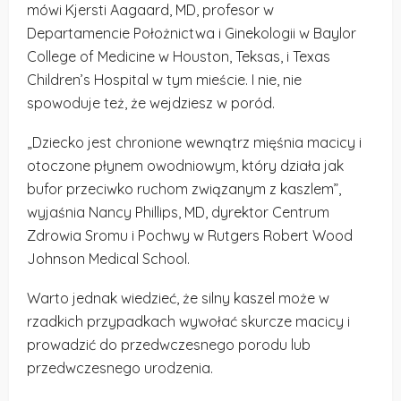
mówi Kjersti Aagaard, MD, profesor w
Departamencie Położnictwa i Ginekologii w Baylor
College of Medicine w Houston, Teksas, i Texas
Children’s Hospital w tym mieście. I nie, nie
spowoduje też, że wejdziesz w poród.
„Dziecko jest chronione wewnątrz mięśnia macicy i
otoczone płynem owodniowym, który działa jak
bufor przeciwko ruchom związanym z kaszlem”,
wyjaśnia Nancy Phillips, MD, dyrektor Centrum
Zdrowia Sromu i Pochwy w Rutgers Robert Wood
Johnson Medical School.
Warto jednak wiedzieć, że silny kaszel może w
rzadkich przypadkach wywołać skurcze macicy i
prowadzić do przedwczesnego porodu lub
przedwczesnego urodzenia.