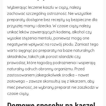
Wybierając leczenie kaszlu w ciąży, należy
zachować szczególną ostrożność. Nie wszystkie
preparaty dostępne bez recepty są bezpieczne dla
przyszłej mamy i dziecka. W czasie ciąży należy
unikać leków zawierających kodeinę, alkohol czy
wysokie stężenia mentolu, ponieważ mogą one
negatywnie wpływać na rozwój płodu. Zamiast tego
warto sięgnąć po preparaty na bazie naturalnych
składników, takich jak porost islandzki czy
prawoślaz, które łagodzą podrażnienia i wspierają
naturalny odruch obronny organizmu. Przed
zastosowaniem jakiegokolwiek środka – nawet
ziołowego – zawsze skonsultuj się z lekarzem, aby
mieć pewność, że wybrany preparat nie zaszkodzi w
czasie ciąży.
Domowe sposoby na kaszel