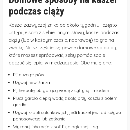
podczas ciąży
Kaszel zazwyczaj znika po około tygodniu i często
ustępuje sam z siebie. Innymi słowy, kaszel podczas
ciąży (lub w każdym czasie, naprawdę) to gra na
zwłokę. Na szczęście, są pewne domowe sposoby,
które możesz spróbować, żeby pomóc sobie
poczuć się lepiej w międzyczasie. Obejmują one:
Pij dużo płynów
Używaj nawilżacza
Pij herbatę lub gorącą wodę z cytryną i miodem
Płucz gardło ciepłą wodą z solą przy kaszlu z bólem
gardła
Używaj kropli solankowych, jeśli kaszel jest od spływu
ponosowego lub zatkania
Wykonuj inhalacje z soli fizjologicznej – są