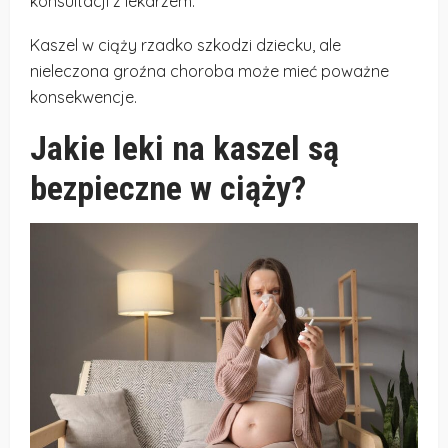
konsultacji z lekarzem.
Kaszel w ciąży rzadko szkodzi dziecku, ale
nieleczona groźna choroba może mieć poważne
konsekwencje.
Jakie leki na kaszel są
bezpieczne w ciąży?