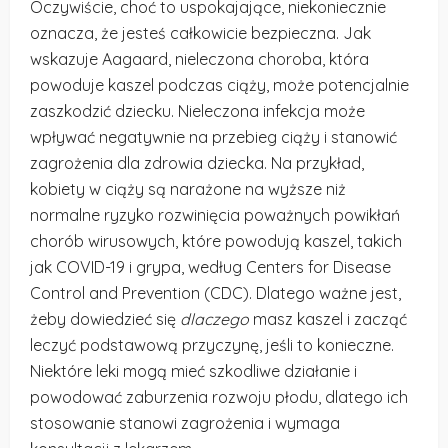
Oczywiście, choć to uspokajające, niekoniecznie
oznacza, że jesteś całkowicie bezpieczna. Jak
wskazuje Aagaard, nieleczona choroba, która
powoduje kaszel podczas ciąży, może potencjalnie
zaszkodzić dziecku. Nieleczona infekcja może
wpływać negatywnie na przebieg ciąży i stanowić
zagrożenia dla zdrowia dziecka. Na przykład,
kobiety w ciąży są narażone na wyższe niż
normalne ryzyko rozwinięcia poważnych powikłań
chorób wirusowych, które powodują kaszel, takich
jak COVID-19 i grypa, według Centers for Disease
Control and Prevention (CDC). Dlatego ważne jest,
żeby dowiedzieć się
dlaczego
masz kaszel i zacząć
leczyć podstawową przyczynę, jeśli to konieczne.
Niektóre leki mogą mieć szkodliwe działanie i
powodować zaburzenia rozwoju płodu, dlatego ich
stosowanie stanowi zagrożenia i wymaga