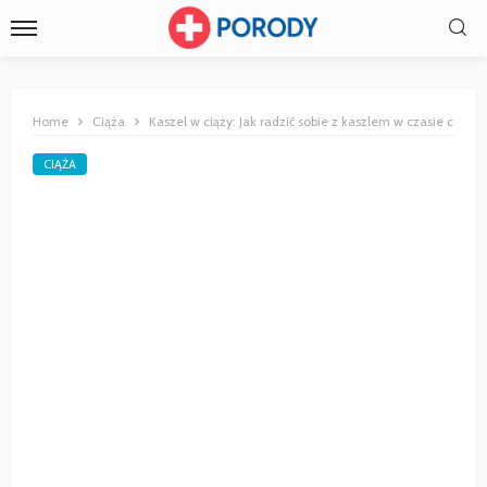
Home
Ciąża
Kaszel w ciąży: Jak radzić sobie z kaszlem w czasie ciąży
CIĄŻA