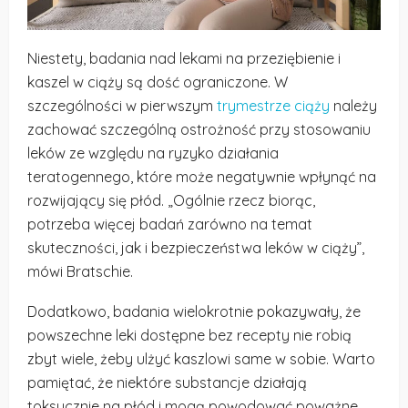
Niestety, badania nad lekami na przeziębienie i
kaszel w ciąży są dość ograniczone. W
szczególności w pierwszym
trymestrze ciąży
należy
zachować szczególną ostrożność przy stosowaniu
leków ze względu na ryzyko działania
teratogennego, które może negatywnie wpłynąć na
rozwijający się płód. „Ogólnie rzecz biorąc,
potrzeba więcej badań zarówno na temat
skuteczności, jak i bezpieczeństwa leków w ciąży”,
mówi Bratschie.
Dodatkowo, badania wielokrotnie pokazywały, że
powszechne leki dostępne bez recepty nie robią
zbyt wiele, żeby ulżyć kaszlowi same w sobie. Warto
pamiętać, że niektóre substancje działają
toksycznie na płód i mogą powodować poważne