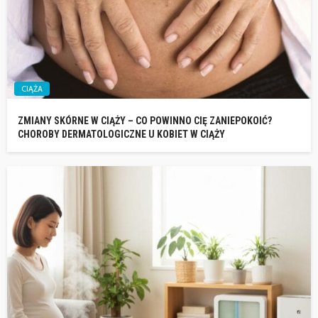
CIĄŻA
ZMIANY SKÓRNE W CIĄŻY – CO POWINNO CIĘ ZANIEPOKOIĆ?
CHOROBY DERMATOLOGICZNE U KOBIET W CIĄŻY