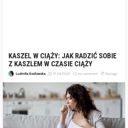
KASZEL W CIĄŻY: JAK RADZIĆ SOBIE
Z KASZLEM W CZASIE CIĄŻY
Ludmiła Kozłowska
17.06.2025
no comment
No tags