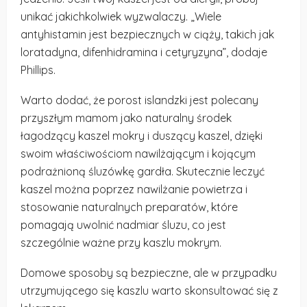
unikać jakichkolwiek wyzwalaczy. „Wiele
antyhistamin jest bezpiecznych w ciąży, takich jak
loratadyna, difenhidramina i cetyryzyna”, dodaje
Phillips.
Warto dodać, że porost islandzki jest polecany
przyszłym mamom jako naturalny środek
łagodzący kaszel mokry i duszący kaszel, dzięki
swoim właściwościom nawilżającym i kojącym
podrażnioną śluzówkę gardła. Skutecznie leczyć
kaszel można poprzez nawilżanie powietrza i
stosowanie naturalnych preparatów, które
pomagają uwolnić nadmiar śluzu, co jest
szczególnie ważne przy kaszlu mokrym.
Domowe sposoby są bezpieczne, ale w przypadku
utrzymującego się kaszlu warto skonsultować się z