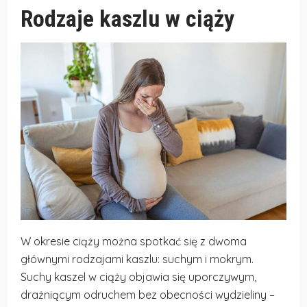
Rodzaje kaszlu w ciąży
W okresie ciąży można spotkać się z dwoma
głównymi rodzajami kaszlu: suchym i mokrym.
Suchy kaszel w ciąży objawia się uporczywym,
drażniącym odruchem bez obecności wydzieliny –