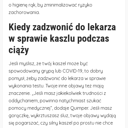
o higienę rąk, by zminimalizować ryzyko
zachorowania.
Kiedy zadzwonić do lekarza
w sprawie kaszlu podczas
ciąży
Jeśli myślisz, że twój kaszel może być
spowodowany grypą lub COVID-19, to dobry
pomysł, żeby zadzwonić do lekarza w sprawie
wykonania testu. Twoje inne objawy też mają
znaczenie. „Jeśli masz jakiekolwiek trudności z
oddychaniem, powinna natychmiast szukać
pomocy medycznej”, dodaje Quimper. Jeśli masz
gorączkę, wykrztuszasz śluz, twoje objawy wydają
się pogarszać, czy silny kaszel po prostu nie chce