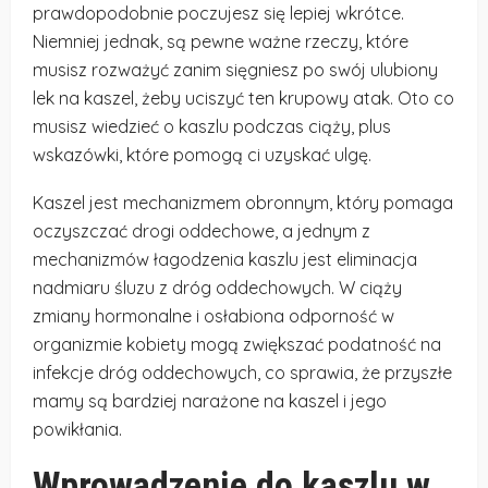
prawdopodobnie poczujesz się lepiej wkrótce.
Niemniej jednak, są pewne ważne rzeczy, które
musisz rozważyć zanim sięgniesz po swój ulubiony
lek na kaszel, żeby uciszyć ten krupowy atak. Oto co
musisz wiedzieć o kaszlu podczas ciąży, plus
wskazówki, które pomogą ci uzyskać ulgę.
Kaszel jest mechanizmem obronnym, który pomaga
oczyszczać drogi oddechowe, a jednym z
mechanizmów łagodzenia kaszlu jest eliminacja
nadmiaru śluzu z dróg oddechowych. W ciąży
zmiany hormonalne i osłabiona odporność w
organizmie kobiety mogą zwiększać podatność na
infekcje dróg oddechowych, co sprawia, że przyszłe
mamy są bardziej narażone na kaszel i jego
powikłania.
Wprowadzenie do kaszlu w