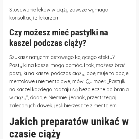
Stosowanie leków w ciąży zawsze wymaga
konsultacji z lekarzem.
Czy możesz mieć pastylki na
kaszel podczas ciąży?
Szukasz natychmiastowego kojącego efektu?
Pastylki na kaszel mogą pomóc. I tak, możesz brać
pastylki na kaszel podczas ciąży; obejmuje to opcje
mentolowe i niementolowe, mówi Quimper. „Pastylki
na kaszel każdego rodzaju są bezpieczne do brania
w ciąży”, dodaje. Niemniej jednak, przestrzegaj
zalecanych dawek, jeśli bierzesz te z mentolem.
Jakich preparatów unikać w
czasie ciąży