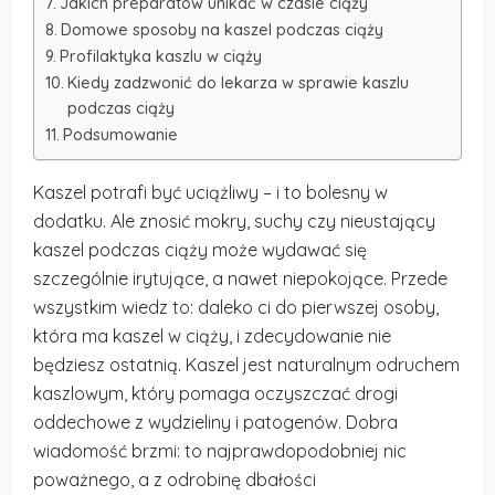
Jakich preparatów unikać w czasie ciąży
Domowe sposoby na kaszel podczas ciąży
Profilaktyka kaszlu w ciąży
Kiedy zadzwonić do lekarza w sprawie kaszlu
podczas ciąży
Podsumowanie
Kaszel potrafi być uciążliwy – i to bolesny w
dodatku. Ale znosić mokry, suchy czy nieustający
kaszel podczas ciąży może wydawać się
szczególnie irytujące, a nawet niepokojące. Przede
wszystkim wiedz to: daleko ci do pierwszej osoby,
która ma kaszel w ciąży, i zdecydowanie nie
będziesz ostatnią. Kaszel jest naturalnym odruchem
kaszlowym, który pomaga oczyszczać drogi
oddechowe z wydzieliny i patogenów. Dobra
wiadomość brzmi: to najprawdopodobniej nic
poważnego, a z odrobinę dbałości