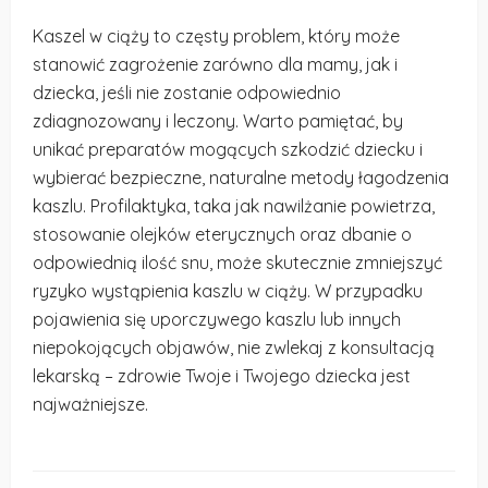
Kaszel w ciąży to częsty problem, który może
stanowić zagrożenie zarówno dla mamy, jak i
dziecka, jeśli nie zostanie odpowiednio
zdiagnozowany i leczony. Warto pamiętać, by
unikać preparatów mogących szkodzić dziecku i
wybierać bezpieczne, naturalne metody łagodzenia
kaszlu. Profilaktyka, taka jak nawilżanie powietrza,
stosowanie olejków eterycznych oraz dbanie o
odpowiednią ilość snu, może skutecznie zmniejszyć
ryzyko wystąpienia kaszlu w ciąży. W przypadku
pojawienia się uporczywego kaszlu lub innych
niepokojących objawów, nie zwlekaj z konsultacją
lekarską – zdrowie Twoje i Twojego dziecka jest
najważniejsze.