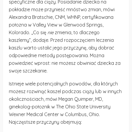
specyficzne dla ciąży. Posiadanie dziecka na
pokładzie może przynieść mnóstwo zmian, mówi
Alexandra Bratschie, CNM, WHNP, certyfikowana
położna w Valley View w Glenwood Springs,
Kolorado. „Co się
nie
zmienia, to dlaczego
kaszlemy”, dodaje. Przed rozpoczęciem leczenia
kaszlu warto ustalić jego przyczynę, aby dobrać
odpowiednie metody postępowania. Można
powiedzieć wprost: nie możesz obwiniać dziecka za
swoje szczekanie.
Istnieje wiele potencjalnych powodów, dla których
możesz rozwinąć kaszel podczas ciąży lub w innych
okolicznościach, mówi Megan Quimper, MD,
ginekolog-położnik w The Ohio State University
Wexner Medical Center w Columbus, Ohio.
Najczęstsze przyczyny obejmują: