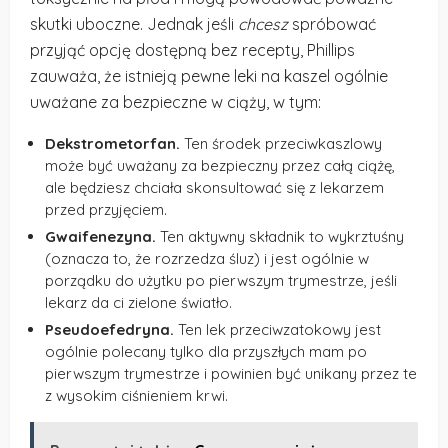
skutki uboczne. Jednak jeśli
chcesz
spróbować
przyjąć opcję dostępną bez recepty, Phillips
zauważa, że istnieją pewne leki na kaszel ogólnie
uważane za bezpieczne w ciąży, w tym:
Dekstrometorfan.
Ten środek przeciwkaszlowy
może być uważany za bezpieczny przez całą ciążę,
ale będziesz chciała skonsultować się z lekarzem
przed przyjęciem.
Gwaifenezyna.
Ten aktywny składnik to wykrztuśny
(oznacza to, że rozrzedza śluz) i jest ogólnie w
porządku do użytku po pierwszym trymestrze, jeśli
lekarz da ci zielone światło.
Pseudoefedryna.
Ten lek przeciwzatokowy jest
ogólnie polecany tylko dla przyszłych mam po
pierwszym trymestrze i powinien być unikany przez te
z wysokim ciśnieniem krwi.