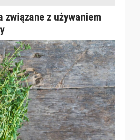
ka związane z używaniem
ży