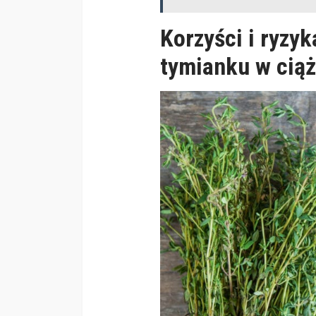
Korzyści i ryzy
tymianku w cią