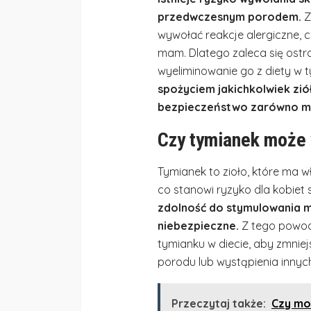
przedwczesnym porodem.
Z
wywołać reakcje alergiczne, 
mam. Dlatego zaleca się ostro
wyeliminowanie go z diety w 
spożyciem jakichkolwiek ziół
bezpieczeństwo zarówno mat
Czy tymianek może
Tymianek to zioło, które ma
co stanowi ryzyko dla kobiet
zdolność do stymulowania m
niebezpieczne.
Z tego powod
tymianku w diecie, aby zmn
porodu lub wystąpienia innych
Przeczytaj także:
Czy mo