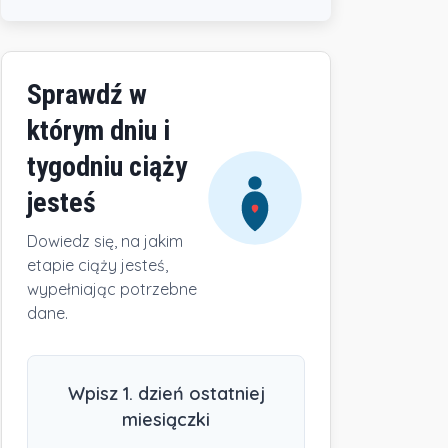
Sprawdź w
którym dniu i
tygodniu ciąży
jesteś
Dowiedz się, na jakim
etapie ciąży jesteś,
wypełniając potrzebne
dane.
Wpisz 1. dzień ostatniej
miesiączki