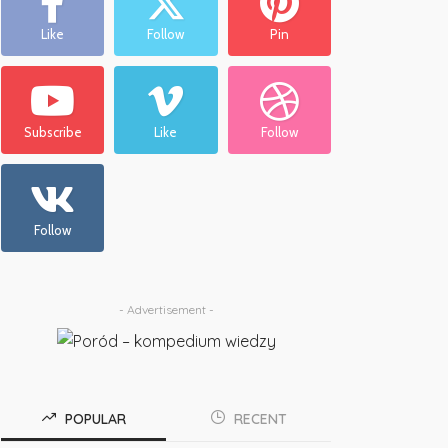
Like
Follow
Pin
Subscribe
Like
Follow
Follow
- Advertisement -
POPULAR
RECENT