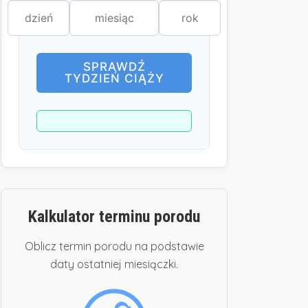
SPRAWDŹ
TYDZIEŃ CIĄŻY
Kalkulator terminu porodu
Oblicz termin porodu na podstawie
daty ostatniej miesiączki.