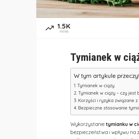
1.5K
VIEWS
Tymianek w cią
W tym artykule przeczy
Tymianek w ciąży
Tymianek w ciąży – czy jest
Korzyści i ryzyka związane 
Bezpieczne stosowanie tymi
Wykorzystanie
tymianku w ci
bezpieczeństwa i wpływu na 