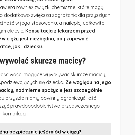
awiera również związki chemiczne, które mogą
co dodatkowo zwiększa zagrożenie dla przyszłych
żność w jego stosowaniu, a najlepiej całkowite
tym okresie.
Konsultacja z lekarzem przed
 w ciąży jest niezbędna, aby zapewnić
ce, jak i dziecku.
 wywołać skurcze macicy?
 właściwości mogące wywoływać skurcze macicy,
 spodziewających się dziecka.
Ze względu na jego
acicy, nadmierne spożycie jest szczególnie
u przyszłe mamy powinny ograniczyć ilość
iejszyć prawdopodobieństwo przedwczesnego
 komplikacji.
żna bezpiecznie jeść miód w ciąży?