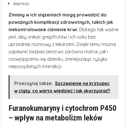
depresji.
Zmiany w ich stężeniach mogą prowadzić do
poważnych komplikacji zdrowotnych, takich jak
niekontrolowane ciśnienie krwi.
Dlatego tak ważne
jest, aby unikać grejpfrutów i ich soku bez
uprzedniej rozmowy z lekarzem. Dzięki temu można
zapewnić bezpieczeństwo zarówno matce, jak i
rozwijającemu się dziecku, zmniejszając ryzyko
niepożądanych interakcji.
Przeczytaj także:
Szczepienie na krztusiec
w ciąży: co warto wiedzieć i jak skorzystać?
Furanokumaryny i cytochrom P450
– wpływ na metabolizm leków