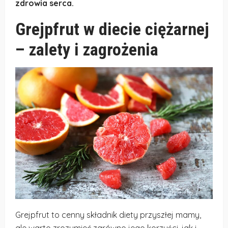
zdrowia serca.
Grejpfrut w diecie ciężarnej
– zalety i zagrożenia
Grejpfrut to cenny składnik diety przyszłej mamy,
ale warto zrozumieć zarówno jego korzyści, jak i