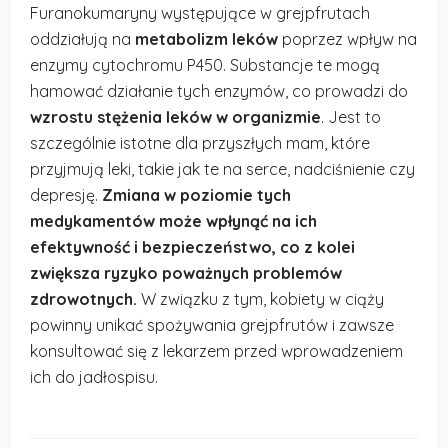
Furanokumaryny występujące w grejpfrutach
oddziałują na
metabolizm leków
poprzez wpływ na
enzymy cytochromu P450. Substancje te mogą
hamować działanie tych enzymów, co prowadzi do
wzrostu stężenia leków w organizmie
. Jest to
szczególnie istotne dla przyszłych mam, które
przyjmują leki, takie jak te na serce, nadciśnienie czy
depresję.
Zmiana w poziomie tych
medykamentów może wpłynąć na ich
efektywność i bezpieczeństwo, co z kolei
zwiększa ryzyko poważnych problemów
zdrowotnych.
W związku z tym, kobiety w ciąży
powinny unikać spożywania grejpfrutów i zawsze
konsultować się z lekarzem przed wprowadzeniem
ich do jadłospisu.