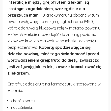
Interakcje między grejpfrutem a lekami są
istotnym zagadnieniem, szczególnie dla
przyszłych mam.
Furanokumaryny obecne w tym
owocu wpływają na enzymy cytochromu P450,
które odgrywają kluczową rolę w metabolizowaniu
leków. W efekcie może dojść do zmiany poziomu
leków we krwi, co ma wpływ na ich skuteczność i
bezpieczeństwo.
Kobiety spodziewające się
dziecka powinny mieć tego świadomość i przed
wprowadzeniem grejpfruta do diety, zwłaszcza
jeśli zażywają jakieś leki, zawsze konsultować się
z lekarzem.
Grejpfrut oddziałuje na farmaceutyki stosowane w
leczeniu:
chorób serca,
nadciśnienia,