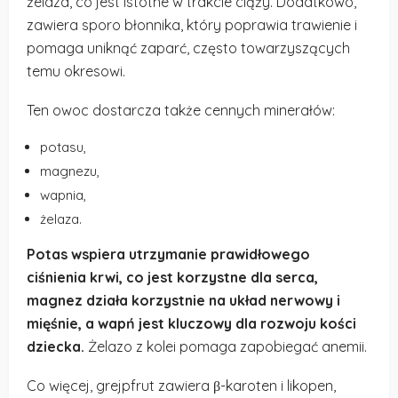
żelaza, co jest istotne w trakcie ciąży. Dodatkowo,
zawiera sporo błonnika, który poprawia trawienie i
pomaga uniknąć zaparć, często towarzyszących
temu okresowi.
Ten owoc dostarcza także cennych minerałów:
potasu,
magnezu,
wapnia,
żelaza.
Potas wspiera utrzymanie prawidłowego
ciśnienia krwi, co jest korzystne dla serca,
magnez działa korzystnie na układ nerwowy i
mięśnie, a wapń jest kluczowy dla rozwoju kości
dziecka.
Żelazo z kolei pomaga zapobiegać anemii.
Co więcej, grejpfrut zawiera β-karoten i likopen,