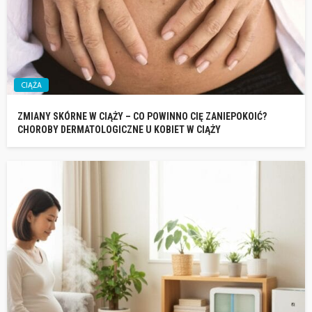
CIĄŻA
ZMIANY SKÓRNE W CIĄŻY – CO POWINNO CIĘ ZANIEPOKOIĆ?
CHOROBY DERMATOLOGICZNE U KOBIET W CIĄŻY