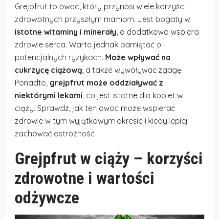
Grejpfrut to owoc, który przynosi wiele korzyści
zdrowotnych przyszłym mamom. Jest bogaty w
istotne witaminy i minerały
, a dodatkowo wspiera
zdrowie serca. Warto jednak pamiętać o
potencjalnych ryzykach.
Może wpływać na
cukrzycę ciążową
, a także wywoływać zgagę.
Ponadto,
grejpfrut może oddziaływać z
niektórymi lekami
, co jest istotne dla kobiet w
ciąży. Sprawdź, jak ten owoc może wspierać
zdrowie w tym wyjątkowym okresie i kiedy lepiej
zachować ostrożność.
Grejpfrut w ciąży – korzyści
zdrowotne i wartości
odżywcze