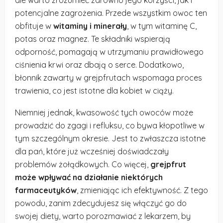
potencjalne zagrożenia. Przede wszystkim owoc ten
obfituje w
witaminy i minerały
, w tym witaminę C,
potas oraz magnez. Te składniki wspierają
odporność, pomagają w utrzymaniu prawidłowego
ciśnienia krwi oraz dbają o serce. Dodatkowo,
błonnik zawarty w grejpfrutach wspomaga proces
trawienia, co jest istotne dla kobiet w ciąży.
Niemniej jednak, kwasowość tych owoców może
prowadzić do zgagi i refluksu, co bywa kłopotliwe w
tym szczególnym okresie. Jest to zwłaszcza istotne
dla pań, które już wcześniej doświadczały
problemów żołądkowych. Co więcej,
grejpfrut
może wpływać na działanie niektórych
farmaceutyków
, zmieniając ich efektywność. Z tego
powodu, zanim zdecydujesz się włączyć go do
swojej diety, warto porozmawiać z lekarzem, by