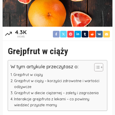
4.3K
VIEWS
Grejpfrut w ciąży
W tym artykule przeczytasz o:
Grejpfrut w ciąży
Grejpfrut w ciąży – korzyści zdrowotne i wartości
odżywcze
Grejpfrut w diecie ciężarnej – zalety i zagrożenia
Interakcje grejpfruta z lekami – co powinny
wiedzieć przyszłe mamy