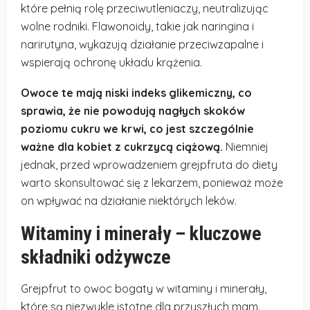
które pełnią rolę przeciwutleniaczy, neutralizując
wolne rodniki. Flawonoidy, takie jak naringina i
narirutyna, wykazują działanie przeciwzapalne i
wspierają ochronę układu krążenia.
Owoce te mają niski indeks glikemiczny, co
sprawia, że nie powodują nagłych skoków
poziomu cukru we krwi, co jest szczególnie
ważne dla kobiet z cukrzycą ciążową.
Niemniej
jednak, przed wprowadzeniem grejpfruta do diety
warto skonsultować się z lekarzem, ponieważ może
on wpływać na działanie niektórych leków.
Witaminy i minerały – kluczowe
składniki odżywcze
Grejpfrut to owoc bogaty w witaminy i minerały,
które są niezwykle istotne dla przyszłych mam.