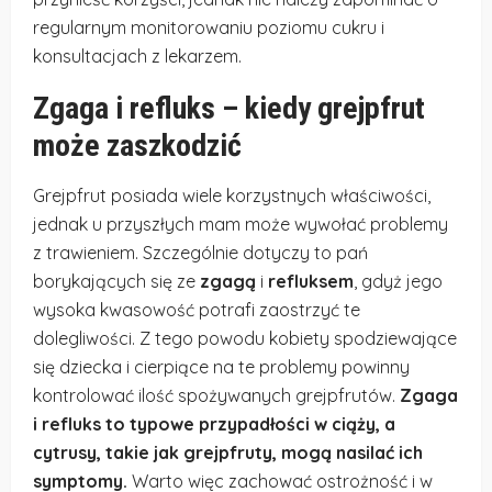
regularnym monitorowaniu poziomu cukru i
konsultacjach z lekarzem.
Zgaga i refluks – kiedy grejpfrut
może zaszkodzić
Grejpfrut posiada wiele korzystnych właściwości,
jednak u przyszłych mam może wywołać problemy
z trawieniem. Szczególnie dotyczy to pań
borykających się ze
zgagą
i
refluksem
, gdyż jego
wysoka kwasowość potrafi zaostrzyć te
dolegliwości. Z tego powodu kobiety spodziewające
się dziecka i cierpiące na te problemy powinny
kontrolować ilość spożywanych grejpfrutów.
Zgaga
i refluks to typowe przypadłości w ciąży, a
cytrusy, takie jak grejpfruty, mogą nasilać ich
symptomy.
Warto więc zachować ostrożność i w