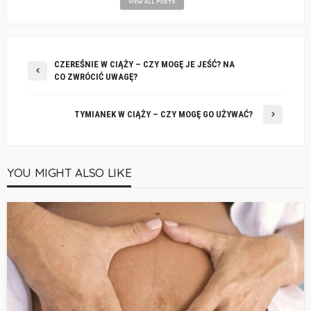
VIEW ALL POSTS
CZEREŚNIE W CIĄŻY – CZY MOGĘ JE JEŚĆ? NA
CO ZWRÓCIĆ UWAGĘ?
TYMIANEK W CIĄŻY – CZY MOGĘ GO UŻYWAĆ?
YOU MIGHT ALSO LIKE