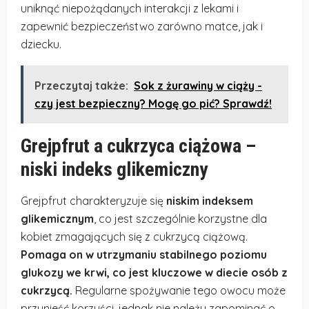
uniknąć niepożądanych interakcji z lekami i
zapewnić bezpieczeństwo zarówno matce, jak i
dziecku.
Przeczytaj także:
Sok z żurawiny w ciąży -
czy jest bezpieczny? Mogę go pić? Sprawdź!
Grejpfrut a cukrzyca ciążowa –
niski indeks glikemiczny
Grejpfrut charakteryzuje się
niskim indeksem
glikemicznym
, co jest szczególnie korzystne dla
kobiet zmagających się z cukrzycą ciążową.
Pomaga on w utrzymaniu stabilnego poziomu
glukozy we krwi, co jest kluczowe w diecie osób z
cukrzycą.
Regularne spożywanie tego owocu może
przynieść korzyści, jednak nie należy zapominać o