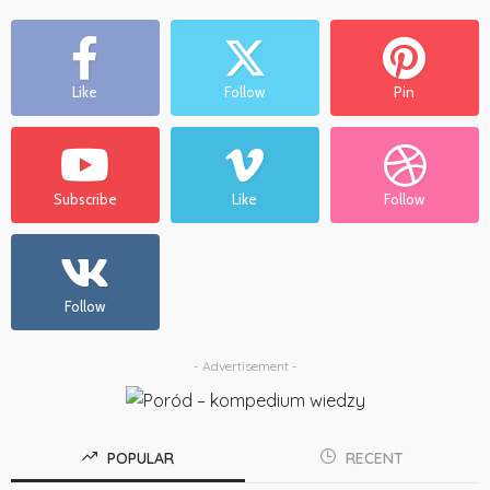
Like
Follow
Pin
Subscribe
Like
Follow
Follow
- Advertisement -
POPULAR
RECENT