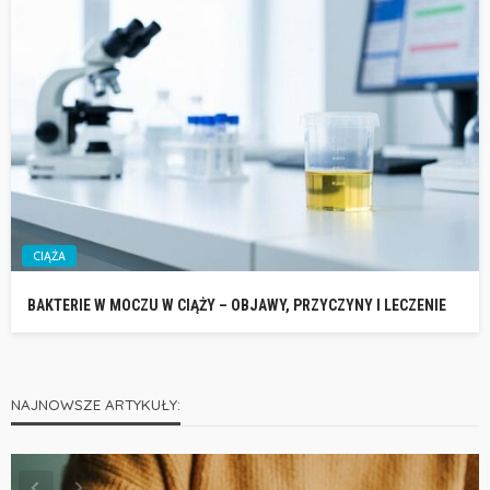
CIĄŻA
BAKTERIE W MOCZU W CIĄŻY – OBJAWY, PRZYCZYNY I LECZENIE
NAJNOWSZE ARTYKUŁY: