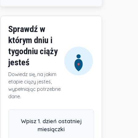
Sprawdź w
którym dniu i
tygodniu ciąży
jesteś
Dowiedz się, na jakim
etapie ciąży jesteś,
wypełniając potrzebne
dane.
Wpisz 1. dzień ostatniej
miesiączki