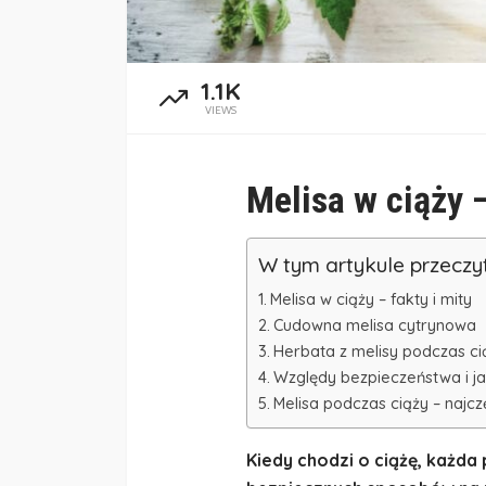
1.1K
VIEWS
Melisa w ciąży –
W tym artykule przeczy
Melisa w ciąży – fakty i mity
Cudowna melisa cytrynowa
Herbata z melisy podczas cią
Względy bezpieczeństwa i ja
Melisa podczas ciąży – najcz
Kiedy chodzi o ciążę, każda