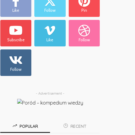
Like
Follow
Pin
Subscribe
Like
Follow
Follow
- Advertisement -
POPULAR
RECENT