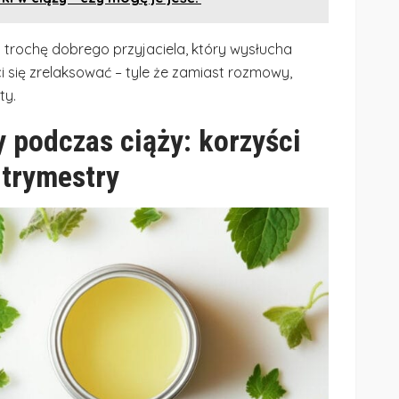
trochę dobrego przyjaciela, który wysłucha
 się zrelaksować – tyle że zamiast rozmowy,
ty.
y podczas ciąży: korzyści
 trymestry