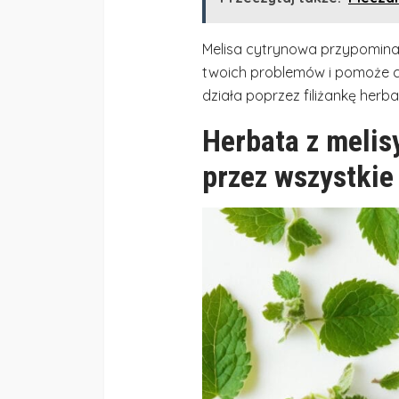
Melisa cytrynowa przypomina 
twoich problemów i pomoże ci
działa poprzez filiżankę herba
Herbata z melis
przez wszystkie