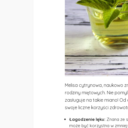
Melisa cytrynowa, naukowo z
rodziny miętowych. Nie pomyli
zasługuje na takie miano! O
swoje liczne korzyści zdrowot
Łagodzenie lęku:
Znana ze s
może być korzystna w zmniejs