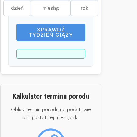
SPRAWDŹ
TYDZIEŃ CIĄŻY
Kalkulator terminu porodu
Oblicz termin porodu na podstawie
daty ostatniej miesiączki.