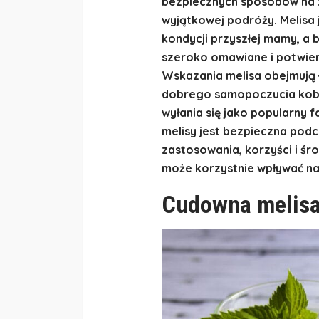
bezpiecznych sposobów na z
wyjątkowej podróży. Melisa
kondycji przyszłej mamy, a 
szeroko omawiane i potwie
Wskazania melisa obejmują ł
dobrego samopoczucia kobie
wyłania się jako popularny f
melisy jest bezpieczna podc
zastosowania, korzyści i śro
może korzystnie wpływać n
Cudowna melisa