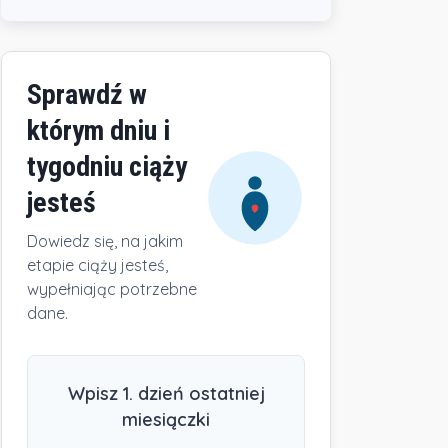
Sprawdź w
którym dniu i
tygodniu ciąży
jesteś
Dowiedz się, na jakim
etapie ciąży jesteś,
wypełniając potrzebne
dane.
Wpisz 1. dzień ostatniej
miesiączki