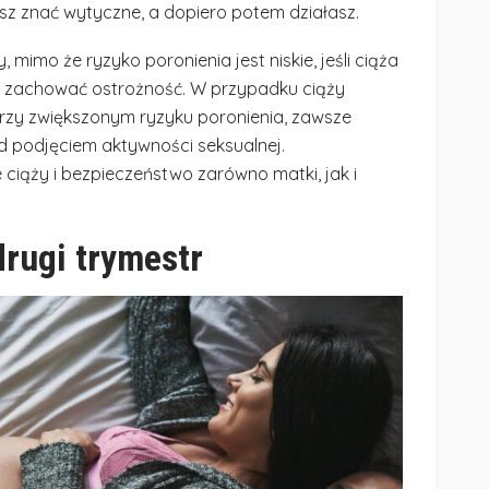
isz znać wytyczne, a dopiero potem działasz.
mimo że ryzyko poronienia jest niskie, jeśli ciąża
y zachować ostrożność. W przypadku ciąży
rzy zwiększonym ryzyku poronienia, zawsze
ed podjęciem aktywności seksualnej.
 ciąży i bezpieczeństwo zarówno matki, jak i
drugi trymestr