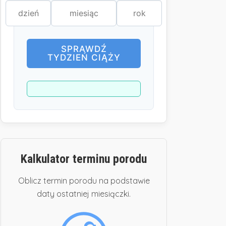
SPRAWDŹ
TYDZIEŃ CIĄŻY
Kalkulator terminu porodu
Oblicz termin porodu na podstawie
daty ostatniej miesiączki.