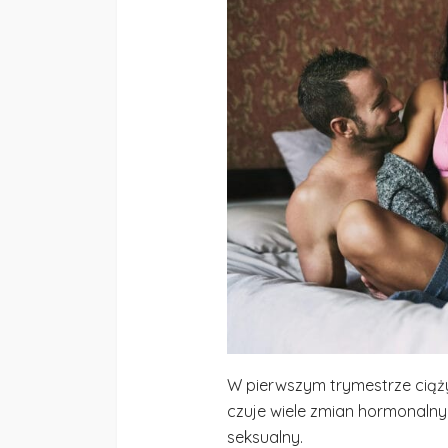
W pierwszym trymestrze ciąży
czuje wiele zmian hormonalny
seksualny.