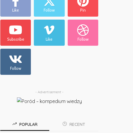
Like
Follow
Pin
Subscribe
Like
Follow
Follow
- Advertisement -
POPULAR
RECENT