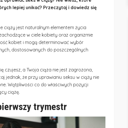
rych lepiej unikać? Przeczytaj i dowiedz się
e ciąży jest naturalnym elementem życia
zachodzące w ciele kobiety oraz organizmie
ność kobiet i mogą determinować wybór
lnych, dostosowanych do poszczególnych
ię czujesz, a Twoja ciąża nie jest zagrożona,
j jednak, że przy uprawianiu seksu w ciąży nie
ne. Wątpliwości co do właściwych pozycji
ący ciążę.
pierwszy trymestr