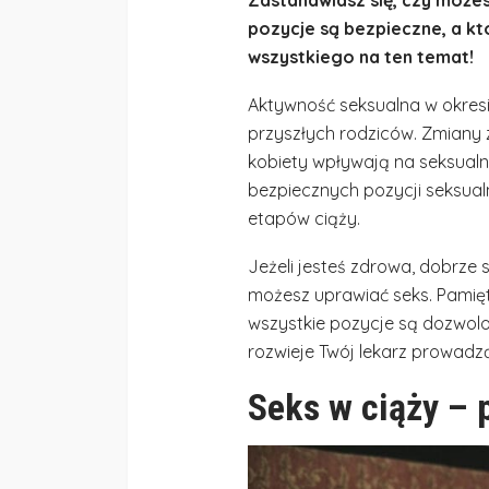
pozycje są bezpieczne, a któ
wszystkiego na ten temat!
Aktywność seksualna w okresi
przyszłych rodziców. Zmiany 
kobiety wpływają na seksual
bezpiecznych pozycji seksua
etapów ciąży.
Jeżeli jesteś zdrowa, dobrze s
możesz uprawiać seks. Pamięta
wszystkie pozycje są dozwolo
rozwieje Twój lekarz prowadz
Seks w ciąży – 