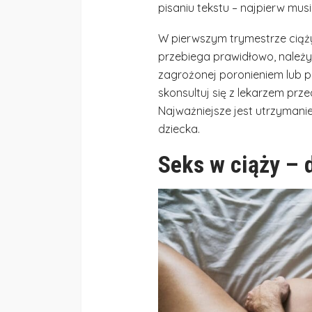
pisaniu tekstu – najpierw mus
W pierwszym trymestrze ciąży, 
przebiega prawidłowo, należ
zagrożonej poronieniem lub p
skonsultuj się z lekarzem prz
Najważniejsze jest utrzymanie
dziecka.
Seks w ciąży – 